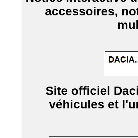
accessoires, n
mul
Site officiel Dac
véhicules et l'
_____________