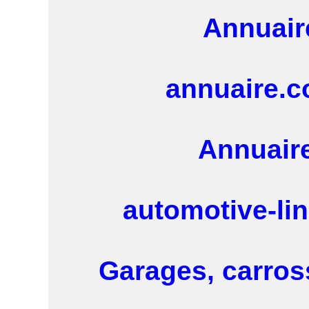
Annuair
annuaire.c
Annuair
automotive-l
Garages, carros